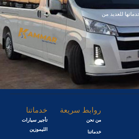
فى مجال النقل ، فقد تأسست عام 2002 مقدمة خدماتها للعديد من
روابط سريعة
خدماتنا
من نحن
تأجير سيارات
الليموزين
خدماتنا