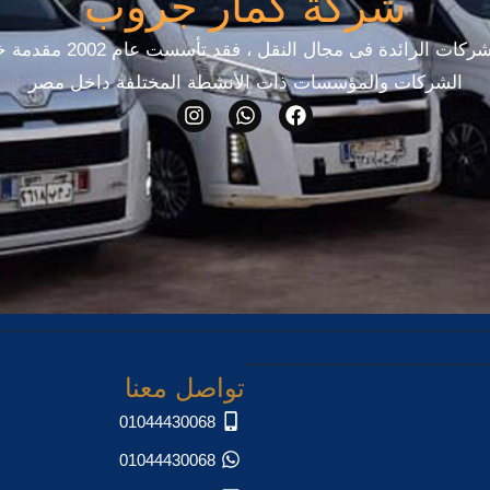
شركة كمار جروب
تعتبر هي إحدى الشركات الرائدة 
الشركات والمؤسسات ذات الأنشطة المختلفة داخل مصر
تواصل معنا
01044430068
01044430068