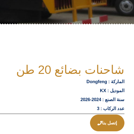
شاحنات بضائع 20 طن
الماركة : Dongfeng
الموديل : KX
سنة الصنع : 2024-2026
عدد الركاب : 3
إتصل بنا